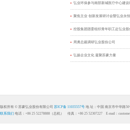
弘业环保参与南部新城医疗中心建设
聚焦主业·创新发展研讨会暨弘业永
控股集团团委组织青年职工赴弘业股
周勇总裁调研弘业股份公司
弘扬企业文化 凝聚苏豪力量
版权所有 © 苏豪弘业股份有限公司
苏ICP备 11035557号
地 址：中国 南京市中华路
联系我们
电话：+86 25 52278888（总机） 传真：+86 25 52307227 E-mail：customerser