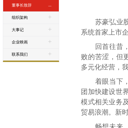
董事长致辞
组织架构
苏
豪弘业
大事记
系统首家上市
企业映画
回
首往昔
联系我们
败的苦涩，但
多元化经营，
着眼当下
团加快建设世
模式相关业务
贸易浪潮。新
畅
想未来