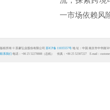
流，探索跨境
一市场依赖风
版权所有 © 苏豪弘业股份有限公司
苏ICP备 11035557号
地 址：中国 南京市中华路
联系我们
电话：+86 25 52278888（总机） 传真：+86 25 52307227 E-mail：customerser